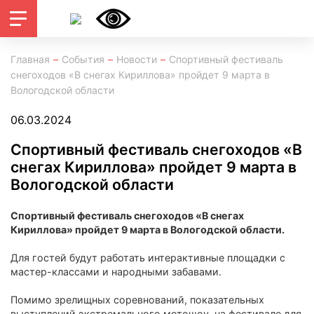
Главная
События
Новости
Спортивный фестиваль
снегоходов «В снегах Кириллова» пройдет 9 марта в
Вологодской области
06.03.2024
Спортивный фестиваль снегоходов «В
снегах Кириллова» пройдет 9 марта в
Вологодской области
Спортивный фестиваль снегоходов «В снегах
Кириллова» пройдет 9 марта в Вологодской области.
Для гостей будут работать интерактивные площадки с
мастер-классами и народными забавами.
Помимо зрелищных соревнований, показательных
выступлений экстремального мотошоу, на фестивале для