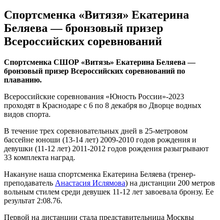
Спортсменка «Витязя» Екатерина
Беляева — бронзовый призер
Всероссийских соревнований
Спортсменка СШОР «Витязь» Екатерина Беляева —
бронзовый призер Всероссийских соревнований по
плаванию.
Всероссийские соревнования «Юность России»-2023
проходят в Краснодаре с 6 по 8 декабря во Дворце водных
видов спорта.
В течение трех соревновательных дней в 25-метровом
бассейне юноши (13-14 лет) 2009-2010 годов рождения и
девушки (11-12 лет) 2011-2012 годов рождения разыгрывают
33 комплекта наград.
Накануне наша спортсменка Екатерина Беляева (тренер-
преподаватель
Анастасия Ислямова
) на дистанции 200 метров
вольным стилем среди девушек 11-12 лет завоевала бронзу. Ее
результат 2:08.76.
Первой на дистанции стала представительница Москвы