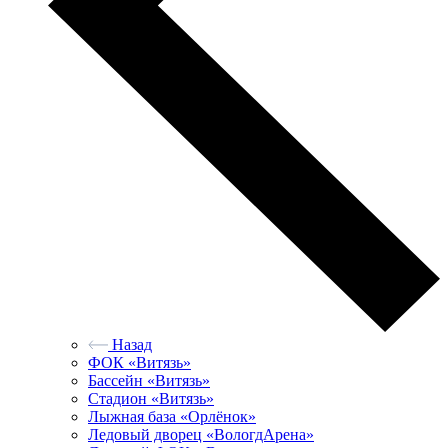
Назад
ФОК «Витязь»
Бассейн «Витязь»
Стадион «Витязь»
Лыжная база «Орлёнок»
Ледовый дворец «ВологдАрена»