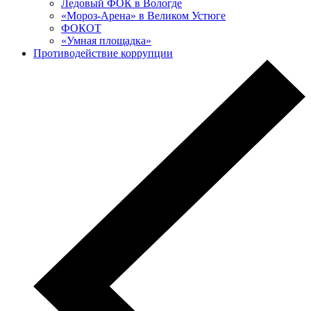
Ледовый ФОК в Вологде
«Мороз-Арена» в Великом Устюге
ФОКОТ
«Умная площадка»
Противодействие коррупции