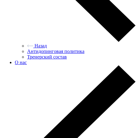
Назад
Антидопинговая политика
Тренерский состав
О нас