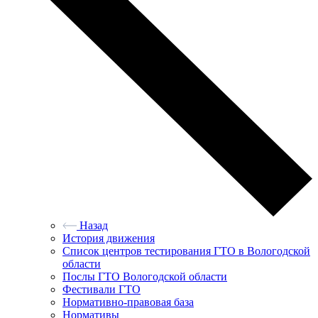
Назад
История движения
Список центров тестирования ГТО в Вологодской
области
Послы ГТО Вологодской области
Фестивали ГТО
Нормативно-правовая база
Нормативы