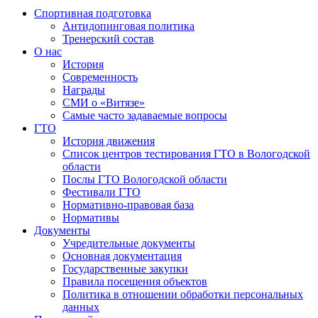
Спортивная подготовка
Антидопинговая политика
Тренерский состав
О нас
История
Современность
Награды
СМИ о «Витязе»
Самые часто задаваемые вопросы
ГТО
История движения
Список центров тестирования ГТО в Вологодской
области
Послы ГТО Вологодской области
Фестивали ГТО
Нормативно-правовая база
Нормативы
Документы
Учредительные документы
Основная документация
Государственные закупки
Правила посещения объектов
Политика в отношении обработки персональных
данных