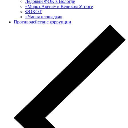
Ледовый ФОК в Вологде
«Мороз-Арена» в Великом Устюге
ФОКОТ
«Умная площадка»
Противодействие коррупции