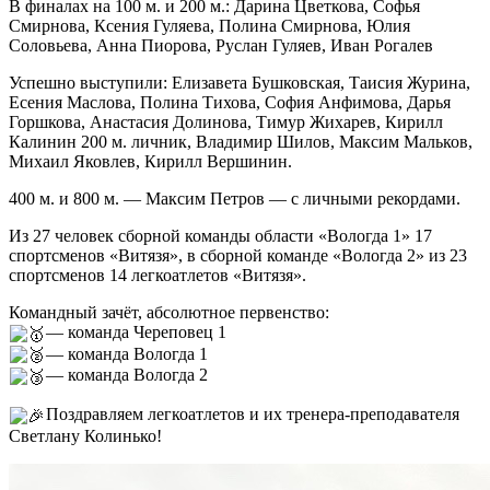
В финалах на 100 м. и 200 м.: Дарина Цветкова, Софья
Смирнова, Ксения Гуляева, Полина Смирнова, Юлия
Соловьева, Анна Пиорова, Руслан Гуляев, Иван Рогалев
Успешно выступили: Елизавета Бушковская, Таисия Журина,
Есения Маслова, Полина Тихова, София Анфимова, Дарья
Горшкова, Анастасия Долинова, Тимур Жихарев, Кирилл
Калинин 200 м. личник, Владимир Шилов, Максим Мальков,
Михаил Яковлев, Кирилл Вершинин.
400 м. и 800 м. — Максим Петров — с личными рекордами.
Из 27 человек сборной команды области «Вологда 1» 17
спортсменов «Витязя», в сборной команде «Вологда 2» из 23
спортсменов 14 легкоатлетов «Витязя».
Командный зачёт, абсолютное первенство:
— команда Череповец 1
— команда Вологда 1
— команда Вологда 2
Поздравляем легкоатлетов и их тренера-преподавателя
Светлану Колинько!