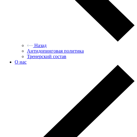
Назад
Антидопинговая политика
Тренерский состав
О нас