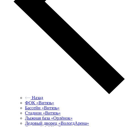
Назад
ФОК «Витязь»
Бассейн «Витязь»
Стадион «Витязь»
Лыжная база «Орлёнок»
Ледовый дворец «ВологдАрена»