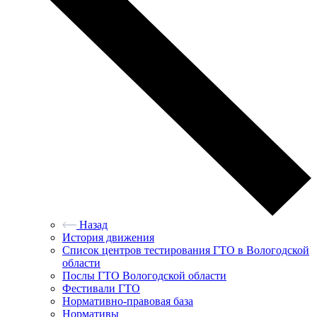
Назад
История движения
Список центров тестирования ГТО в Вологодской
области
Послы ГТО Вологодской области
Фестивали ГТО
Нормативно-правовая база
Нормативы