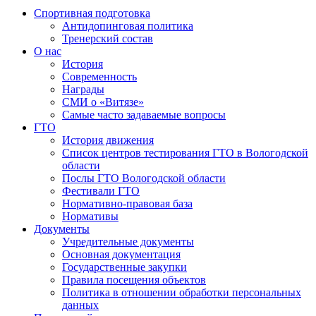
Спортивная подготовка
Антидопинговая политика
Тренерский состав
О нас
История
Современность
Награды
СМИ о «Витязе»
Самые часто задаваемые вопросы
ГТО
История движения
Список центров тестирования ГТО в Вологодской
области
Послы ГТО Вологодской области
Фестивали ГТО
Нормативно-правовая база
Нормативы
Документы
Учредительные документы
Основная документация
Государственные закупки
Правила посещения объектов
Политика в отношении обработки персональных
данных