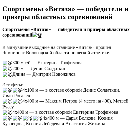
Спортсмены «Витязя» — победители и
призеры областных соревнований
Спортсмены «Витязя» — победители и призеры областных
соревнований
В минувшие выходные на стадионе «Витязь» прошел
Чемпионат Вологодской области по легкой атлетике.
300 м с/б — Екатерина Трофимова
200 м — Денис Солдаткин
Длина — Дмитрий Новожилов
Эстафеты:
4х100 м — в составе сборной Денис Солдаткин,
Иван Рогалев
4х400 м — Максим Петров (4 место на 400), Матвей
Руссу
4х400 м — в составе сборной Екатерина Трофимова
4х400 м — Дарья Волкова, Ксения
Кузнецова, Ксения Лебедева и Анастасия Жижина