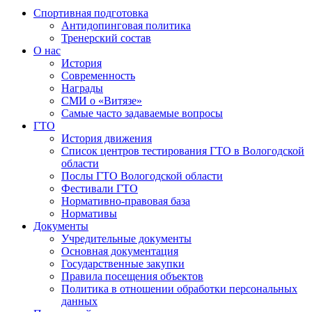
Спортивная подготовка
Антидопинговая политика
Тренерский состав
О нас
История
Современность
Награды
СМИ о «Витязе»
Самые часто задаваемые вопросы
ГТО
История движения
Список центров тестирования ГТО в Вологодской
области
Послы ГТО Вологодской области
Фестивали ГТО
Нормативно-правовая база
Нормативы
Документы
Учредительные документы
Основная документация
Государственные закупки
Правила посещения объектов
Политика в отношении обработки персональных
данных