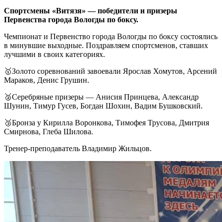
Спортсмены «Витязя» — победители и призеры
Первенства города Вологды по боксу.
Чемпионат и Первенство города Вологды по боксу состоялись
в минувшие выходные. Поздравляем спортсменов, ставших
лучшими в своих категориях.
🥇Золото соревнований завоевали Ярослав Хомутов, Арсений
Мараков, Денис Грушин.
🥈Серебряные призеры — Анисия Принцева, Александр
Шунин, Тимур Гусев, Богдан Шохин, Вадим Бушковский.
🥉Бронза у Кирилла Воронкова, Тимофея Трусова, Дмитрия
Смирнова, Глеба Шилова.
Тренер-преподаватель Владимир Жильцов.