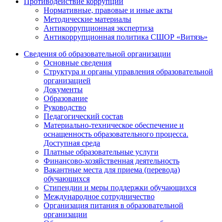
Противодействие коррупции
Нормативные, правовые и иные акты
Методические материалы
Антикоррупционная экспертиза
Антикоррупционная политика СШОР «Витязь»
Сведения об образовательной организации
Основные сведения
Структура и органы управления образовательной
организацией
Документы
Образование
Руководство
Педагогический состав
Материально-техническое обеспечение и
оснащенность образовательного процесса.
Доступная среда
Платные образовательные услуги
Финансово-хозяйственная деятельность
Вакантные места для приема (перевода)
обучающихся
Стипендии и меры поддержки обучающихся
Международное сотрудничество
Организация питания в образовательной
организации