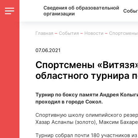
Сведения об образовательной
Собы
организации
Главная
События
Новости
Спортсмены 
07.06.2021
Спортсмены «Витязя»
областного турнира п
Турнир по боксу памяти Андрея Колыг
проходил в городе Сокол.
Спортивную школу олимпийского резерв
Хазар Асланлы (золото), Максим Бахарев
Турнир собрал почти 180 участников из