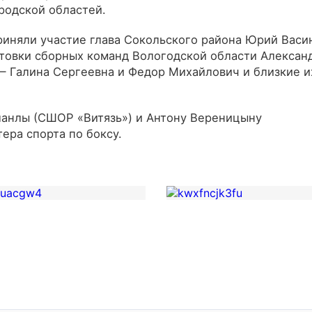
родской областей.
иняли участие глава Сокольского района Юрий Васи
товки сборных команд Вологодской области Алексан
— Галина Сергеевна и Федор Михайлович и близкие и
ланлы (СШОР «Витязь») и Антону Вереницыну
ера спорта по боксу.