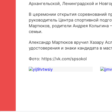
Архангельской, Ленинградской и Новго
В церемонии открытия соревнований пр
руководитель Центра спортивной подго
Мартюков, родители Андрея Колыгина 
семьи.
Александр Мартюков вручил Хазару Ас
удостоверения и знаки кандидата в маст
Фото: https://vk.com/spsokol