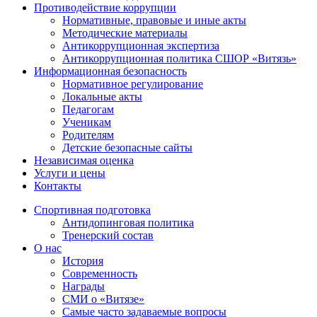
Противодействие коррупции
Нормативные, правовые и иные акты
Методические материалы
Антикоррупционная экспертиза
Антикоррупционная политика СШОР «Витязь»
Информационная безопасность
Нормативное регулирование
Локальные акты
Педагогам
Ученикам
Родителям
Детские безопасные сайты
Независимая оценка
Услуги и цены
Контакты
Спортивная подготовка
Антидопинговая политика
Тренерский состав
О нас
История
Современность
Награды
СМИ о «Витязе»
Самые часто задаваемые вопросы