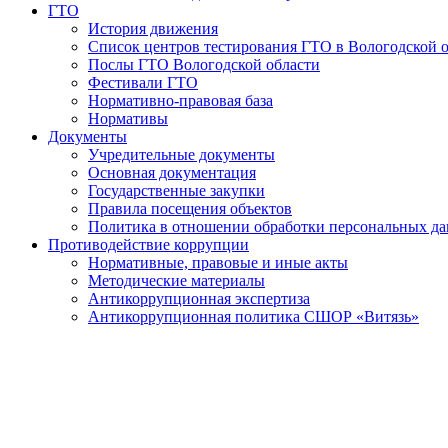
ГТО
История движения
Список центров тестирования ГТО в Вологодской 
Послы ГТО Вологодской области
Фестивали ГТО
Нормативно-правовая база
Нормативы
Документы
Учредительные документы
Основная документация
Государственные закупки
Правила посещения объектов
Политика в отношении обработки персональных д
Противодействие коррупции
Нормативные, правовые и иные акты
Методические материалы
Антикоррупционная экспертиза
Антикоррупционная политика СШОР «Витязь»