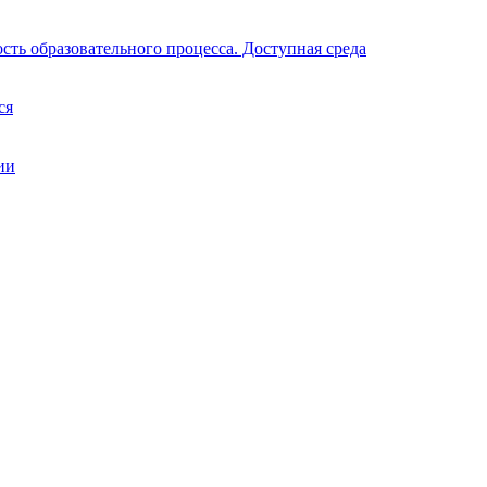
ть образовательного процесса. Доступная среда
ся
ии