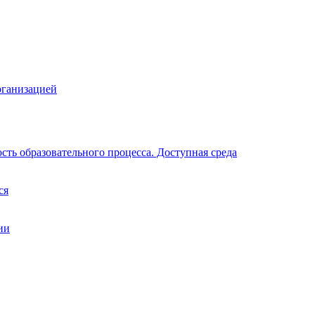
рганизацией
ть образовательного процесса. Доступная среда
ся
ии