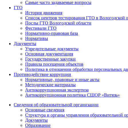
Самые часто задаваемые вопросы
ГТО
История движения
Список центров тестирования ГТО в Вологодской 
Послы ГТО Вологодской области
Фестивали ГТО
Нормативно-правовая база
Нормативы
Документы
Учредительные документы
Основная документация
Государственные закупки
Правила посещения объектов
Политика в отношении обработки персональных д
Противодействие коррупции
Нормативные, правовые и иные акты
Методические материалы
Антикоррупционная экспертиза
Антикоррупционная политика СШОР «Витязь»
Сведения об образовательной организации
Основные сведения
Структура и органы управления образовательной о
Документы
Образование