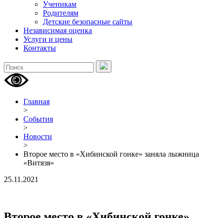
Ученикам
Родителям
Детские безопасные сайты
Независимая оценка
Услуги и цены
Контакты
Главная
>
События
>
Новости
>
Второе место в «Хибинской гонке» заняла лыжница
«Витязя»
25.11.2021
Второе место в «Хибинской гонке»