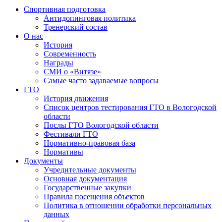
Спортивная подготовка
Антидопинговая политика
Тренерский состав
О нас
История
Современность
Награды
СМИ о «Витязе»
Самые часто задаваемые вопросы
ГТО
История движения
Список центров тестирования ГТО в Вологодской
области
Послы ГТО Вологодской области
Фестивали ГТО
Нормативно-правовая база
Нормативы
Документы
Учредительные документы
Основная документация
Государственные закупки
Правила посещения объектов
Политика в отношении обработки персональных
данных