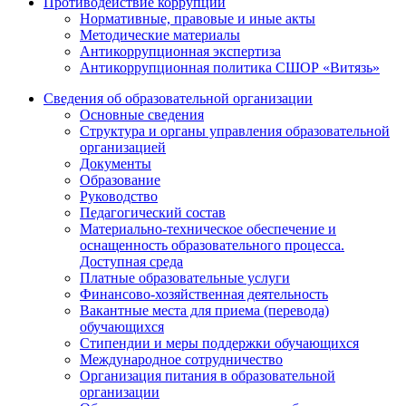
Противодействие коррупции
Нормативные, правовые и иные акты
Методические материалы
Антикоррупционная экспертиза
Антикоррупционная политика СШОР «Витязь»
Сведения об образовательной организации
Основные сведения
Структура и органы управления образовательной
организацией
Документы
Образование
Руководство
Педагогический состав
Материально-техническое обеспечение и
оснащенность образовательного процесса.
Доступная среда
Платные образовательные услуги
Финансово-хозяйственная деятельность
Вакантные места для приема (перевода)
обучающихся
Стипендии и меры поддержки обучающихся
Международное сотрудничество
Организация питания в образовательной
организации