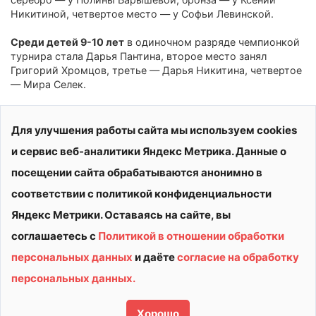
Никитиной, четвертое место — у Софьи Левинской.
Среди детей 9-10 лет
в одиночном разряде чемпионкой
турнира стала Дарья Пантина, второе место занял
Григорий Хромцов, третье — Дарья Никитина, четвертое
— Мира Селек.
Для улучшения работы сайта мы используем cookies
и сервис веб-аналитики Яндекс Метрика. Данные о
посещении сайта обрабатываются анонимно в
соответствии с политикой конфиденциальности
Яндекс Метрики. Оставаясь на сайте, вы
соглашаетесь с
Политикой в отношении обработки
персональных данных
и даёте
согласие на обработку
© 2026 АУ ДО ВО «СШОР «ВИТЯЗЬ»
персональных данных.
Политика конфиденциальности
Сделано в
Хорошо