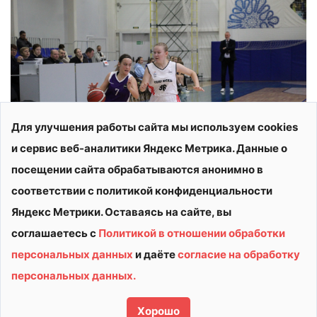
Для улучшения работы сайта мы используем cookies
и сервис веб-аналитики Яндекс Метрика. Данные о
посещении сайта обрабатываются анонимно в
соответствии с политикой конфиденциальности
Яндекс Метрики. Оставаясь на сайте, вы
соглашаетесь с
Политикой в отношении обработки
персональных данных
и даёте
согласие на обработку
© 2026 АУ ДО ВО «СШОР «ВИТЯЗЬ»
персональных данных.
Политика конфиденциальности
Сделано в
Хорошо