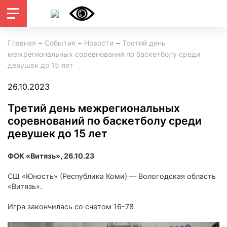
Главная
События
Новости
Третий день
межрегиональных соревнований по баскетболу среди
девушек до 15 лет
26.10.2023
Третий день межрегиональных
соревнований по баскетболу среди
девушек до 15 лет
ФОК «Витязь», 26.10.23
СШ «Юность» (Республика Коми) — Вологодская область
«Витязь».
Игра закончилась со счетом 16-78