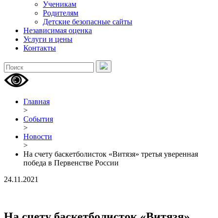
Ученикам
Родителям
Детские безопасные сайты
Независимая оценка
Услуги и цены
Контакты
Главная
>
События
>
Новости
>
На счету баскетболисток «Витязя» третья уверенная
победа в Первенстве России
24.11.2021
На счету баскетболисток «Витязя»