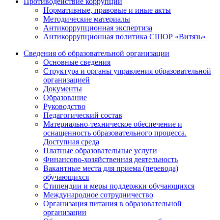
Противодействие коррупции
Нормативные, правовые и иные акты
Методические материалы
Антикоррупционная экспертиза
Антикоррупционная политика СШОР «Витязь»
Сведения об образовательной организации
Основные сведения
Структура и органы управления образовательной
организацией
Документы
Образование
Руководство
Педагогический состав
Материально-техническое обеспечение и
оснащенность образовательного процесса.
Доступная среда
Платные образовательные услуги
Финансово-хозяйственная деятельность
Вакантные места для приема (перевода)
обучающихся
Стипендии и меры поддержки обучающихся
Международное сотрудничество
Организация питания в образовательной
организации