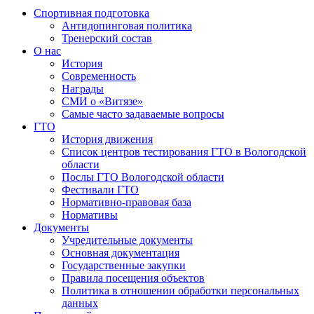
Спортивная подготовка
Антидопинговая политика
Тренерский состав
О нас
История
Современность
Награды
СМИ о «Витязе»
Самые часто задаваемые вопросы
ГТО
История движения
Список центров тестирования ГТО в Вологодской
области
Послы ГТО Вологодской области
Фестивали ГТО
Нормативно-правовая база
Нормативы
Документы
Учредительные документы
Основная документация
Государственные закупки
Правила посещения объектов
Политика в отношении обработки персональных
данных