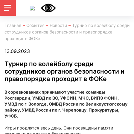
Главная
События
Новости
Турнир по волейболу среди
сотрудников органов безопасности и правопорядка
проходит в ФОКе
13.09.2023
Турнир по волейболу среди
сотрудников органов безопасности и
правопорядка проходит в ФОКе
В соревнованиях принимают участие команды
Росгвардии, УМВД по ВО, УФСИН, МЧС, ВИПЭ ФСИН,
УМВД по г. Вологде, ОМВД России по Великоустюгскому
району, УМВД России по г. Череповцу, Прокуратуры,
УФСБ.
Игры продлятся весь день. Они посвящены памяти
сотрудников органов безопасности.