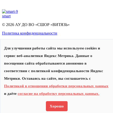
smart
© 2026 АУ ДО ВО «СШОР «ВИТЯЗЬ»
Политика конфиденциальности
Для улучшения работы сайта мы используем cookies и
сервис веб-аналитики Яндекс Метрика. Данные о
посещении сайта обрабатываются анонимно в
соответствии с политикой конфиденциальности Яндекс
Сделано в
Метрики. Оставаясь на сайте, вы соглашаетесь с
Политикой в отношении обработки персональных данных
и даёте
согласие на обработку персональных данных.
Хорошо