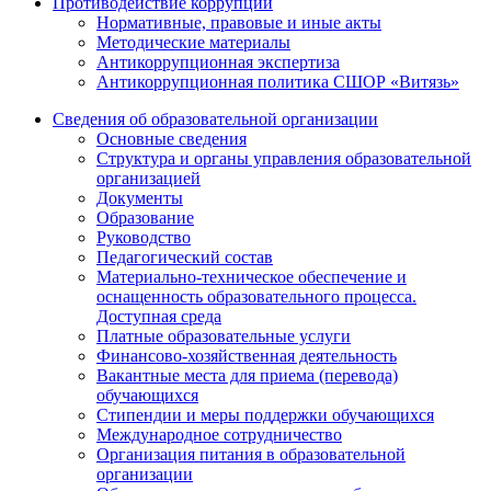
Противодействие коррупции
Нормативные, правовые и иные акты
Методические материалы
Антикоррупционная экспертиза
Антикоррупционная политика СШОР «Витязь»
Сведения об образовательной организации
Основные сведения
Структура и органы управления образовательной
организацией
Документы
Образование
Руководство
Педагогический состав
Материально-техническое обеспечение и
оснащенность образовательного процесса.
Доступная среда
Платные образовательные услуги
Финансово-хозяйственная деятельность
Вакантные места для приема (перевода)
обучающихся
Стипендии и меры поддержки обучающихся
Международное сотрудничество
Организация питания в образовательной
организации