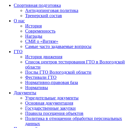
Спортивная подготовка
Антидопинговая политика
Тренерский состав
О нас
История
Современность
Награды
СМИ о «Витязе»
Самые часто задаваемые вопросы
ГТО
История движения
Список центров тестирования ГТО в Вологодской
области
Послы ГТО Вологодской области
Фестивали ГТО
Нормативно-правовая база
Нормативы
Документы
Учредительные документы
Основная документация
Государственные закупки
Правила посещения объектов
Политика в отношении обработки персональных
данных