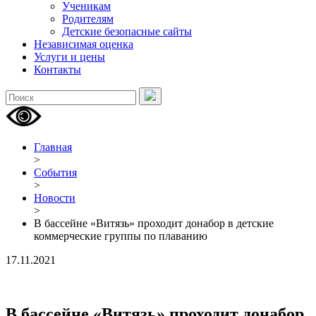
Ученикам
Родителям
Детские безопасные сайты
Независимая оценка
Услуги и цены
Контакты
Главная
>
События
>
Новости
>
В бассейне «Витязь» проходит донабор в детские
коммерческие группы по плаванию
17.11.2021
В бассейне «Витязь» проходит донабор