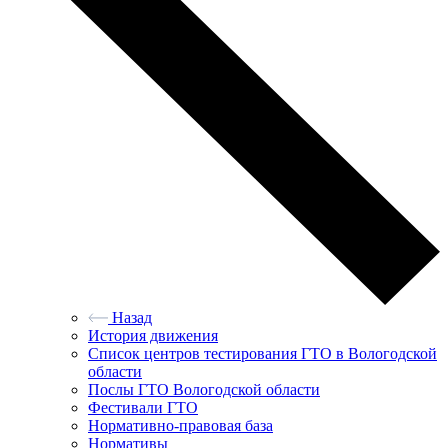
Назад
История движения
Список центров тестирования ГТО в Вологодской
области
Послы ГТО Вологодской области
Фестивали ГТО
Нормативно-правовая база
Нормативы