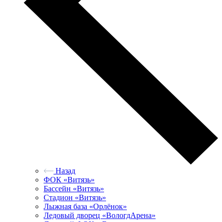
Назад
ФОК «Витязь»
Бассейн «Витязь»
Стадион «Витязь»
Лыжная база «Орлёнок»
Ледовый дворец «ВологдАрена»