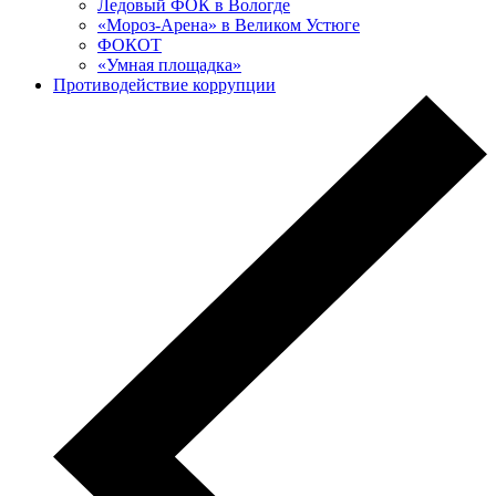
Ледовый ФОК в Вологде
«Мороз-Арена» в Великом Устюге
ФОКОТ
«Умная площадка»
Противодействие коррупции