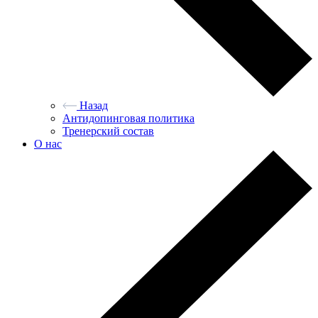
Назад
Антидопинговая политика
Тренерский состав
О нас