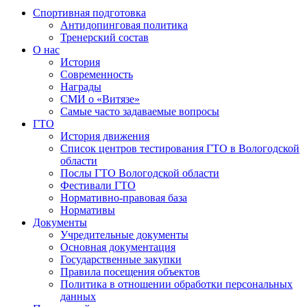
Спортивная подготовка
Антидопинговая политика
Тренерский состав
О нас
История
Современность
Награды
СМИ о «Витязе»
Самые часто задаваемые вопросы
ГТО
История движения
Список центров тестирования ГТО в Вологодской
области
Послы ГТО Вологодской области
Фестивали ГТО
Нормативно-правовая база
Нормативы
Документы
Учредительные документы
Основная документация
Государственные закупки
Правила посещения объектов
Политика в отношении обработки персональных
данных