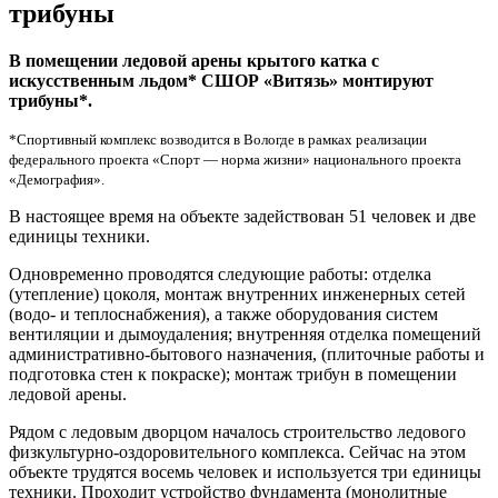
трибуны
В помещении ледовой арены крытого катка с
искусственным льдом* СШОР «Витязь» монтируют
трибуны*.
*Спортивный комплекс возводится в Вологде в рамках реализации
федерального проекта «Спорт — норма жизни» национального проекта
«Демография».
В настоящее время на объекте задействован 51 человек и две
единицы техники.
Одновременно проводятся следующие работы: отделка
(утепление) цоколя, монтаж внутренних инженерных сетей
(водо- и теплоснабжения), а также оборудования систем
вентиляции и дымоудаления; внутренняя отделка помещений
административно-бытового назначения, (плиточные работы и
подготовка стен к покраске); монтаж трибун в помещении
ледовой арены.
Рядом с ледовым дворцом началось строительство ледового
физкультурно-оздоровительного комплекса. Сейчас на этом
объекте трудятся восемь человек и используется три единицы
техники. Проходит устройство фундамента (монолитные