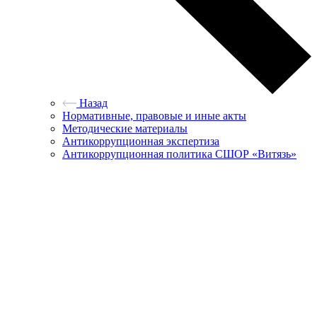
Назад
Нормативные, правовые и иные акты
Методические материалы
Антикоррупционная экспертиза
Антикоррупционная политика СШОР «Витязь»