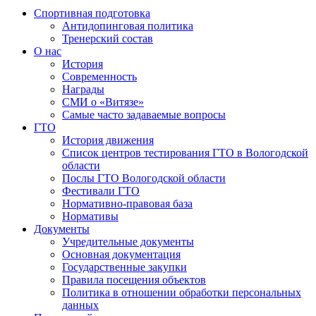
Спортивная подготовка
Антидопинговая политика
Тренерский состав
О нас
История
Современность
Награды
СМИ о «Витязе»
Самые часто задаваемые вопросы
ГТО
История движения
Список центров тестирования ГТО в Вологодской
области
Послы ГТО Вологодской области
Фестивали ГТО
Нормативно-правовая база
Нормативы
Документы
Учредительные документы
Основная документация
Государственные закупки
Правила посещения объектов
Политика в отношении обработки персональных
данных