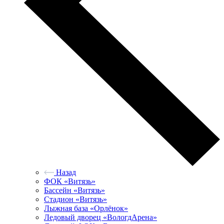
Назад
ФОК «Витязь»
Бассейн «Витязь»
Стадион «Витязь»
Лыжная база «Орлёнок»
Ледовый дворец «ВологдАрена»