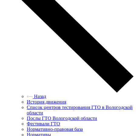
Назад
История движения
Список центров тестирования ГТО в Вологодской
области
Послы ГТО Вологодской области
Фестивали ГТО
Нормативно-правовая база
Нормативы