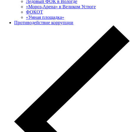
Ледовый ФОК в Вологде
«Мороз-Арена» в Великом Устюге
ФОКОТ
«Умная площадка»
Противодействие коррупции