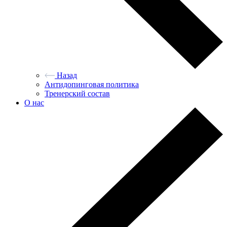
Назад
Антидопинговая политика
Тренерский состав
О нас