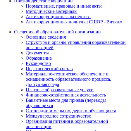
Противодействие коррупции
Нормативные, правовые и иные акты
Методические материалы
Антикоррупционная экспертиза
Антикоррупционная политика СШОР «Витязь»
Сведения об образовательной организации
Основные сведения
Структура и органы управления образовательной
организацией
Документы
Образование
Руководство
Педагогический состав
Материально-техническое обеспечение и
оснащенность образовательного процесса.
Доступная среда
Платные образовательные услуги
Финансово-хозяйственная деятельность
Вакантные места для приема (перевода)
обучающихся
Стипендии и меры поддержки обучающихся
Международное сотрудничество
Организация питания в образовательной
организации