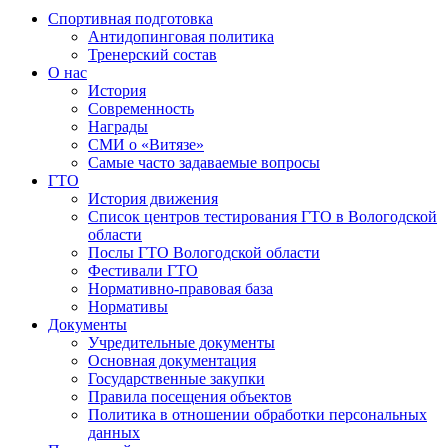
Спортивная подготовка
Антидопинговая политика
Тренерский состав
О нас
История
Современность
Награды
СМИ о «Витязе»
Самые часто задаваемые вопросы
ГТО
История движения
Список центров тестирования ГТО в Вологодской
области
Послы ГТО Вологодской области
Фестивали ГТО
Нормативно-правовая база
Нормативы
Документы
Учредительные документы
Основная документация
Государственные закупки
Правила посещения объектов
Политика в отношении обработки персональных
данных