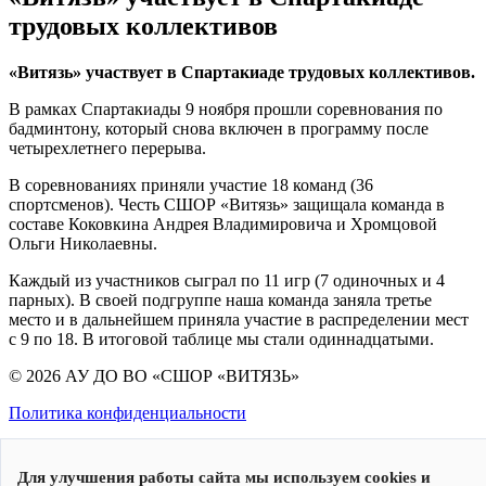
трудовых коллективов
«Витязь» участвует в Спартакиаде трудовых коллективов.
В рамках Спартакиады 9 ноября прошли соревнования по
бадминтону, который снова включен в программу после
четырехлетнего перерыва.
В соревнованиях приняли участие 18 команд (36
спортсменов). Честь СШОР «Витязь» защищала команда в
составе Коковкина Андрея Владимировича и Хромцовой
Ольги Николаевны.
Каждый из участников сыграл по 11 игр (7 одиночных и 4
парных). В своей подгруппе наша команда заняла третье
место и в дальнейшем приняла участие в распределении мест
с 9 по 18. В итоговой таблице мы стали одиннадцатыми.
© 2026 АУ ДО ВО «СШОР «ВИТЯЗЬ»
Политика конфиденциальности
Для улучшения работы сайта мы используем cookies и