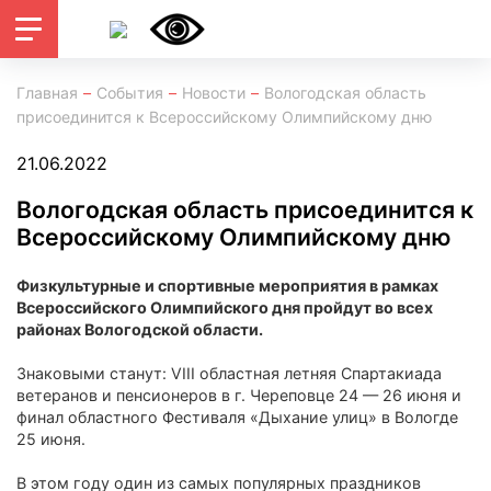
Главная
События
Новости
Вологодская область
присоединится к Всероссийскому Олимпийскому дню
21.06.2022
Вологодская область присоединится к
Всероссийскому Олимпийскому дню
Физкультурные и спортивные мероприятия в рамках
Всероссийского Олимпийского дня пройдут во всех
районах Вологодской области.
Знаковыми станут: VIII областная летняя Спартакиада
ветеранов и пенсионеров в г. Череповце 24 — 26 июня и
финал областного Фестиваля «Дыхание улиц» в Вологде
25 июня.
В этом году один из самых популярных праздников