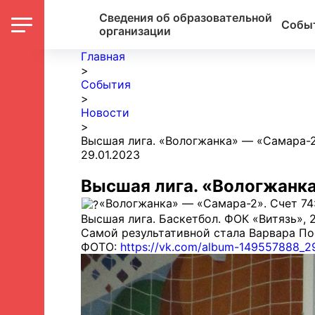
Сведения об образовательной
Собы
организации
Главная
>
События
>
Новости
>
Высшая лига. «Вологжанка» — «Самара-2
29.01.2023
Высшая лига. «Вологжанка
«Вологжанка» — «Самара-2». Счет 74:65 
Высшая лига. Баскетбол. ФОК «Витязь», 2
Самой результативной стала Варвара Пос
ФОТО:
https://vk.com/album-149557888_