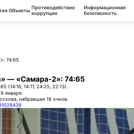
Противодействие
Информационная
тия
Объекты
коррупции
безопасность
»: 74:65
» — «Самара-2»: 74:65
(14:16, 14:11, 24:25, 22:13).
9 января.
охова, набравшая 18 очков.
291028438