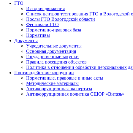
ГТО
История движения
Список центров тестирования ГТО в Вологодской 
Послы ГТО Вологодской области
Фестивали ГТО
Нормативно-правовая база
Нормативы
Документы
Учредительные документы
Основная документация
Государственные закупки
Правила посещения объектов
Политика в отношении обработки персональных д
Противодействие коррупции
Нормативные, правовые и иные акты
Методические материалы
Антикоррупционная экспертиза
Антикоррупционная политика СШОР «Витязь»