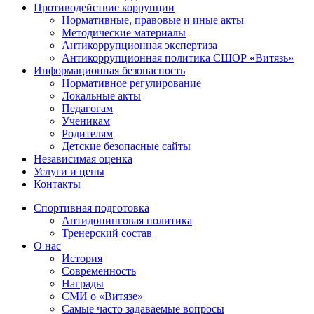
Противодействие коррупции
Нормативные, правовые и иные акты
Методические материалы
Антикоррупционная экспертиза
Антикоррупционная политика СШОР «Витязь»
Информационная безопасность
Нормативное регулирование
Локальные акты
Педагогам
Ученикам
Родителям
Детские безопасные сайты
Независимая оценка
Услуги и цены
Контакты
Спортивная подготовка
Антидопинговая политика
Тренерский состав
О нас
История
Современность
Награды
СМИ о «Витязе»
Самые часто задаваемые вопросы