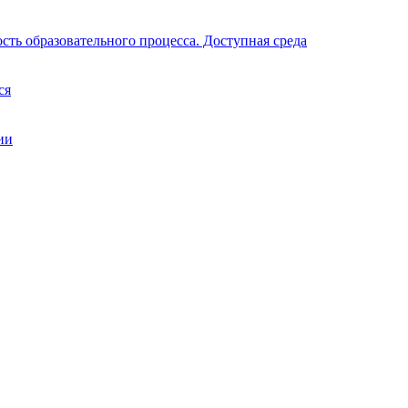
ть образовательного процесса. Доступная среда
ся
ии