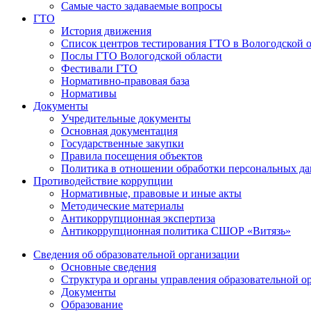
Самые часто задаваемые вопросы
ГТО
История движения
Список центров тестирования ГТО в Вологодской 
Послы ГТО Вологодской области
Фестивали ГТО
Нормативно-правовая база
Нормативы
Документы
Учредительные документы
Основная документация
Государственные закупки
Правила посещения объектов
Политика в отношении обработки персональных д
Противодействие коррупции
Нормативные, правовые и иные акты
Методические материалы
Антикоррупционная экспертиза
Антикоррупционная политика СШОР «Витязь»
Сведения об образовательной организации
Основные сведения
Структура и органы управления образовательной о
Документы
Образование