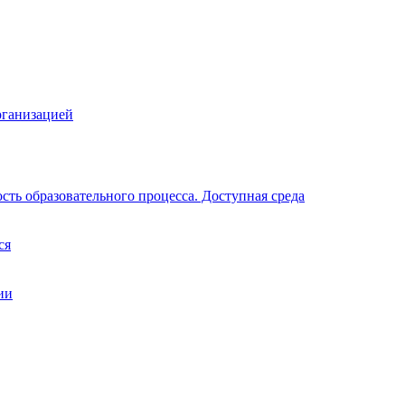
рганизацией
ть образовательного процесса. Доступная среда
ся
ии