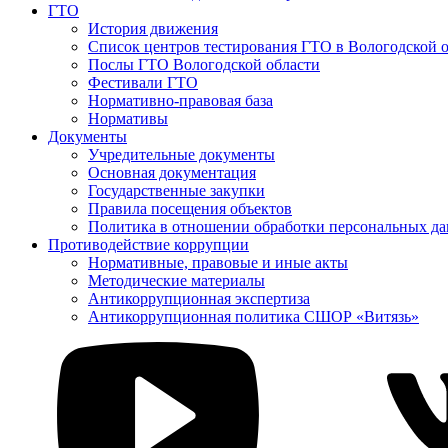
ГТО
История движения
Список центров тестирования ГТО в Вологодской 
Послы ГТО Вологодской области
Фестивали ГТО
Нормативно-правовая база
Нормативы
Документы
Учредительные документы
Основная документация
Государственные закупки
Правила посещения объектов
Политика в отношении обработки персональных д
Противодействие коррупции
Нормативные, правовые и иные акты
Методические материалы
Антикоррупционная экспертиза
Антикоррупционная политика СШОР «Витязь»