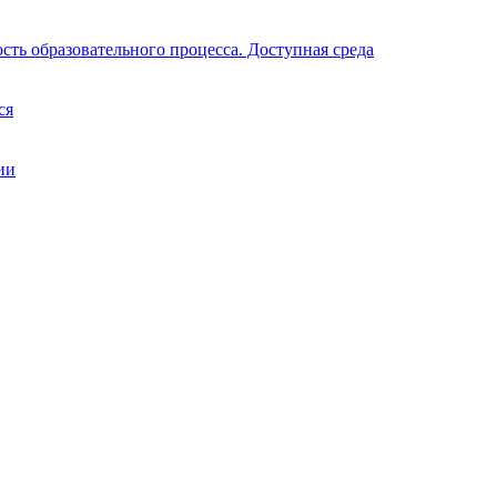
ть образовательного процесса. Доступная среда
ся
ии