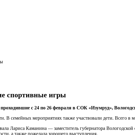
ры
ие спортивные игры
проходившие с 24 по 26 февраля в СОК «Изумруд», Вологодс
сти. В семейных мероприятиях также участвовали дети. Всего в 
вала Лариса Каманина — заместитель губернатора Вологодской 
ности, а также пожелала хорошего выступления.