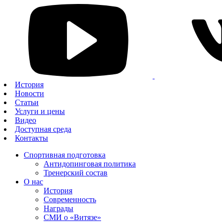
История
Новости
Статьи
Услуги и цены
Видео
Доступная среда
Контакты
Спортивная подготовка
Антидопинговая политика
Тренерский состав
О нас
История
Современность
Награды
СМИ о «Витязе»