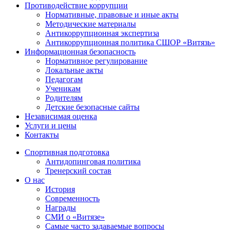
Противодействие коррупции
Нормативные, правовые и иные акты
Методические материалы
Антикоррупционная экспертиза
Антикоррупционная политика СШОР «Витязь»
Информационная безопасность
Нормативное регулирование
Локальные акты
Педагогам
Ученикам
Родителям
Детские безопасные сайты
Независимая оценка
Услуги и цены
Контакты
Спортивная подготовка
Антидопинговая политика
Тренерский состав
О нас
История
Современность
Награды
СМИ о «Витязе»
Самые часто задаваемые вопросы