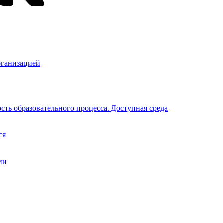
рганизацией
ть образовательного процесса. Доступная среда
ся
ии