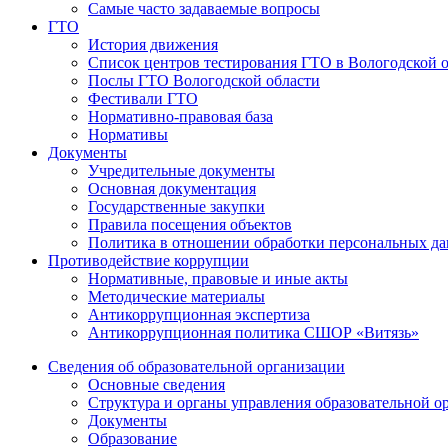
Самые часто задаваемые вопросы
ГТО
История движения
Список центров тестирования ГТО в Вологодской 
Послы ГТО Вологодской области
Фестивали ГТО
Нормативно-правовая база
Нормативы
Документы
Учредительные документы
Основная документация
Государственные закупки
Правила посещения объектов
Политика в отношении обработки персональных д
Противодействие коррупции
Нормативные, правовые и иные акты
Методические материалы
Антикоррупционная экспертиза
Антикоррупционная политика СШОР «Витязь»
Сведения об образовательной организации
Основные сведения
Структура и органы управления образовательной о
Документы
Образование