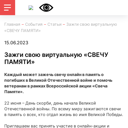
Главная
События
Статьи
Зажги свою виртуальную
«СВЕЧУ ПАМЯТИ»
15.06.2023
Зажги свою виртуальную «СВЕЧУ
ПАМЯТИ»
Каждый может зажечь свечу онлайн в память о
погибших в Великой Отечественной войне и помочь
ветеранам в рамках Всероссийской акции «Свеча
Памяти».
22 июня – День скорби, день начала Великой
Отечественной войны. По всему миру зажигаются свечи
в память о всех, кто отдал жизнь во имя Великой Победы.
Приглашаем вас принять участие в онлайн-акции и