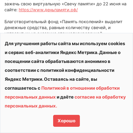
зажечь свою виртуальную «Свечу памяти» до 22 июня на
сайте:
https://www.деньпамяти.рф/
Благотворительный фонд «Память поколений» выделит
денежные средства, равные количеству свечей, и
направит их на оказание специализированной
медицинской помощи ветеранам.
Для улучшения работы сайта мы используем cookies
и сервис веб-аналитики Яндекс Метрика. Данные о
посещении сайта обрабатываются анонимно в
соответствии с политикой конфиденциальности
Яндекс Метрики. Оставаясь на сайте, вы
соглашаетесь с
Политикой в отношении обработки
персональных данных
и даёте
согласие на обработку
© 2026 АУ ДО ВО «СШОР «ВИТЯЗЬ»
персональных данных.
Политика конфиденциальности
Сделано в
Хорошо