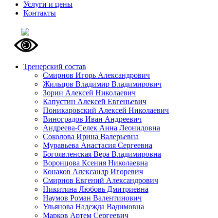
Услуги и цены
Контакты
Тренерский состав
Смирнов Игорь Александрович
Жильцов Владимир Владимирович
Зорин Алексей Николаевич
Капустин Алексей Евгеньевич
Поникаровский Алексей Николаевич
Виноградов Иван Андреевич
Андреева-Селек Анна Леонидовна
Соколова Ирина Валерьевна
Муравьева Анастасия Сергеевна
Богоявленская Вера Владимировна
Воронцова Ксения Николаевна
Конаков Александр Игоревич
Смирнов Евгений Александрович
Никитина Любовь Дмитриевна
Наумов Роман Валентинович
Ульянова Надежда Вадимовна
Марков Артем Сергеевич