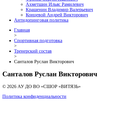
Ахметшин Ильяс Рамилевич
Крашенин Владимир Валерьевич
Концевой Андрей Викторович
Антидопинговая политика
Главная
>
Спортивная подготовка
>
Тренерский состав
>
Санталов Руслан Викторович
Санталов Руслан Викторович
© 2026 АУ ДО ВО «СШОР «ВИТЯЗЬ»
Политика конфиденциальности