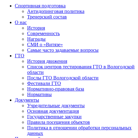
Спортивная подготовка
Антидопинговая политика
Тренерский состав
О нас
История
Современность
Награды
СМИ о «Витязе»
Самые часто задаваемые вопросы
ГТО
История движения
Список центров тестирования ГТО в Вологодской
области
Послы ГТО Вологодской области
Фестивали ГТО
Нормативно-правовая база
Нормативы
Документы
Учредительные документы
Основная документация
Государственные закупки
Правила посещения объектов
Политика в отношении обработки персональных
данных