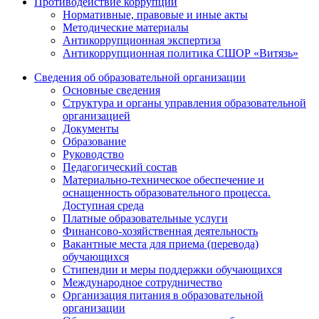
Противодействие коррупции
Нормативные, правовые и иные акты
Методические материалы
Антикоррупционная экспертиза
Антикоррупционная политика СШОР «Витязь»
Сведения об образовательной организации
Основные сведения
Структура и органы управления образовательной
организацией
Документы
Образование
Руководство
Педагогический состав
Материально-техническое обеспечение и
оснащенность образовательного процесса.
Доступная среда
Платные образовательные услуги
Финансово-хозяйственная деятельность
Вакантные места для приема (перевода)
обучающихся
Стипендии и меры поддержки обучающихся
Международное сотрудничество
Организация питания в образовательной
организации